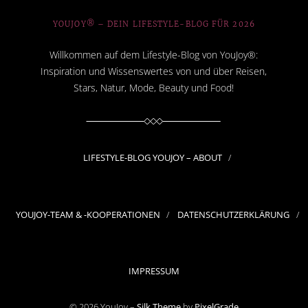
YOUJOY® – DEIN LIFESTYLE-BLOG FÜR 2026
Willkommen auf dem Lifestyle-Blog von YouJoy®:
Inspiration und Wissenswertes von und über Reisen,
Stars, Natur, Mode, Beauty und Food!
LIFESTYLE-BLOG YOUJOY – ABOUT
YOUJOY-TEAM & -KOOPERATIONEN
DATENSCHUTZERKLÄRUNG
IMPRESSUM
© 2026 YouJoy –
Silk Theme
by
PixelGrade