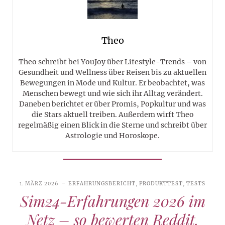
Theo
Theo schreibt bei YouJoy über Lifestyle-Trends – von
Gesundheit und Wellness über Reisen bis zu aktuellen
Bewegungen in Mode und Kultur. Er beobachtet, was
Menschen bewegt und wie sich ihr Alltag verändert.
Daneben berichtet er über Promis, Popkultur und was
die Stars aktuell treiben. Außerdem wirft Theo
regelmäßig einen Blick in die Sterne und schreibt über
Astrologie und Horoskope.
1. MÄRZ 2026
ERFAHRUNGSBERICHT
,
PRODUKTTEST
,
TESTS
Sim24-Erfahrungen 2026 im
Netz – so bewerten Reddit,