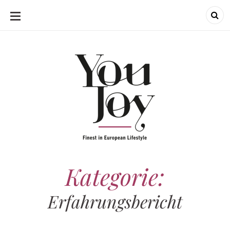
SKIP
TO
CONTENT
Kategorie:
Erfahrungsbericht