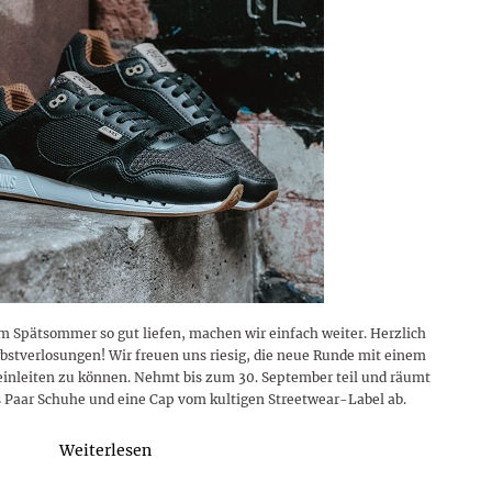
 Spätsommer so gut liefen, machen wir einfach weiter. Herzlich
stverlosungen! Wir freuen uns riesig, die neue Runde mit einem
einleiten zu können. Nehmt bis zum 30. September teil und räumt
s Paar Schuhe und eine Cap vom kultigen Streetwear-Label ab.
Weiterlesen