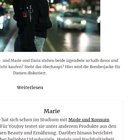
– und Marie und Daria stehen beide irgendwie so halb davor und
Nicht kaufen? Steht das überhaupt? Hier wird die Bomberjacke für
Damen diskutiert.
Weiterlesen
Marie
 hat sich schon im Studium mit
Mode und Konsum
 Für YouJoy testet sie unter anderem Produkte aus den
hen Beauty und Ernährung. Darüber hinaus berichtet
ber beliebte Urlaubsziele, Hotels und Nachhaltigkeit