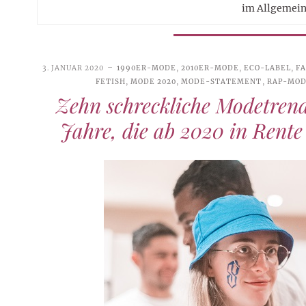
im Allgemein
3. JANUAR 2020
1990ER-MODE
,
2010ER-MODE
,
ECO-LABEL
,
F
FETISH
,
MODE 2020
,
MODE-STATEMENT
,
RAP-MO
Zehn schreckliche Modetrend
Jahre, die ab 2020 in Rente