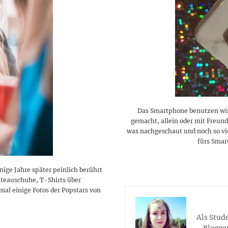
Das Smartphone benutzen wir 
gemacht, allein oder mit Freun
was nachgeschaut und noch so vi
fürs Smar
nige Jahre später peinlich berührt
ateauschuhe, T-Shirts über
al einige Fotos der Popstars von
Als Stud
Blogger