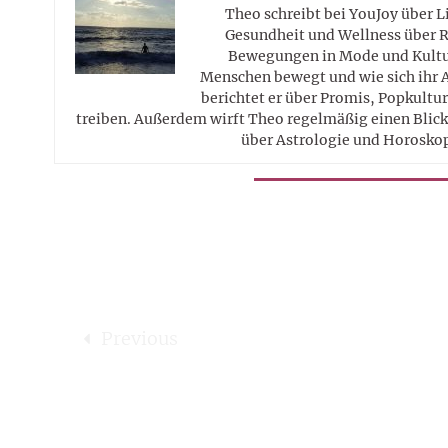
Theo schreibt bei YouJoy über 
Gesundheit und Wellness über R
Bewegungen in Mode und Kultur
Menschen bewegt und wie sich ihr 
berichtet er über Promis, Popkultur
treiben. Außerdem wirft Theo regelmäßig einen Blick 
über Astrologie und Horosko
Previous