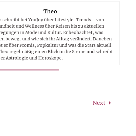
Theo
 schreibt bei YouJoy über Lifestyle-Trends – von
ndheit und Wellness über Reisen bis zu aktuellen
egungen in Mode und Kultur. Er beobachtet, was
n bewegt und wie sich ihr Alltag verändert. Daneben
t er über Promis, Popkultur und was die Stars aktuell
heo regelmäßig einen Blick in die Sterne und schreibt
er Astrologie und Horoskope.
Next