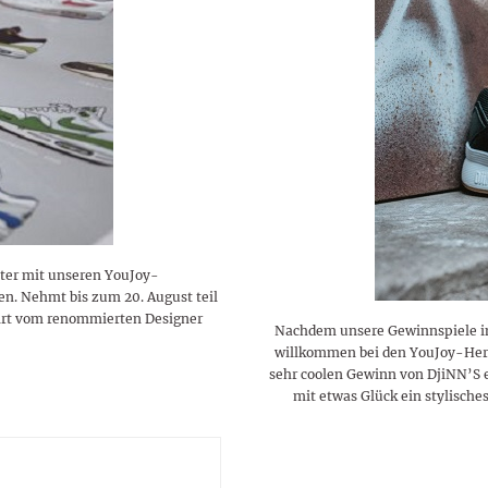
ter mit unseren YouJoy-
n. Nehmt bis zum 20. August teil
hirt vom renommierten Designer
Nachdem unsere Gewinnspiele im
willkommen bei den YouJoy-Herb
sehr coolen Gewinn von DjiNN’S 
mit etwas Glück ein stylische