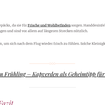
päcks, da sie für
Frische und Wohlbefinden
sorgen. Handdesinfek
ngen und sind vor allem auf längeren Strecken nützlich.
n, um sich nach dem Flug wieder frisch zu fühlen. Solche Kleinig
 Frühling – Kapverden als Geheimtipp für 
Fazit