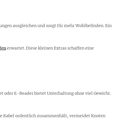
ungen ausgleichen und sorgt für mehr Wohlbefinden. Ein
fen
erwartet. Diese kleinen Extras schaffen eine
let oder E-Reader bietet Unterhaltung ohne viel Gewicht.
le Kabel ordentlich zusammenhält, vermeidet Knoten