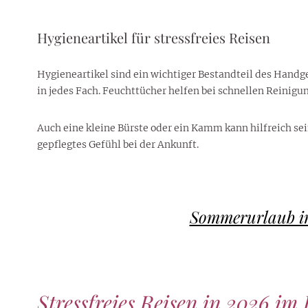
Hygieneartikel für stressfreies Reisen
Hygieneartikel sind ein wichtiger Bestandteil des Handge
in jedes Fach. Feuchttücher helfen bei schnellen Reinigu
Auch eine kleine Bürste oder ein Kamm kann hilfreich sei
gepflegtes Gefühl bei der Ankunft.
Sommerurlaub im
Stressfreies Reisen in 2026 im 