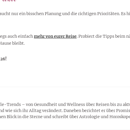
cht nur ein bisschen Planung und die richtigen Prioritäten. Es hi
wegs auch einfach
mehr von eurer Reise
. Probiert die Tipps beim n
ause bleibt.
026!
tyle-Trends – von Gesundheit und Wellness über Reisen bis zu ak
wie sich ihr Alltag verändert. Daneben berichtet er über Promis,
n Blick in die Sterne und schreibt über Astrologie und Horoskope