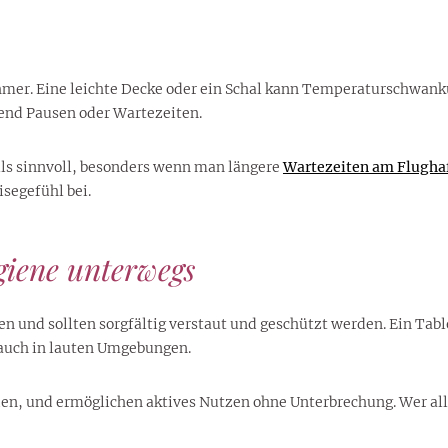
mer. Eine leichte Decke oder ein Schal kann Temperaturschwank
end Pausen oder Wartezeiten.
ls sinnvoll, besonders wenn man längere
Wartezeiten am Flugha
segefühl bei.
giene unterwegs
en und sollten sorgfältig verstaut und geschützt werden. Ein Tab
 auch in lauten Umgebungen.
den, und ermöglichen aktives Nutzen ohne Unterbrechung. Wer al