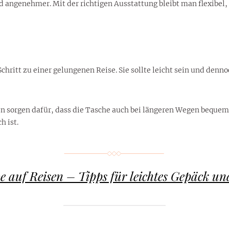
 angenehmer. Mit der richtigen Ausstattung bleibt man flexibel, 
 Schritt zu einer gelungenen Reise. Sie sollte leicht sein und de
en sorgen dafür, dass die Tasche auch bei längeren Wegen bequem b
h ist.
 auf Reisen – Tipps für leichtes Gepäck und