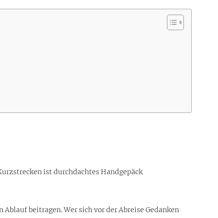
f Kurzstrecken ist durchdachtes Handgepäck
n Ablauf beitragen. Wer sich vor der Abreise Gedanken