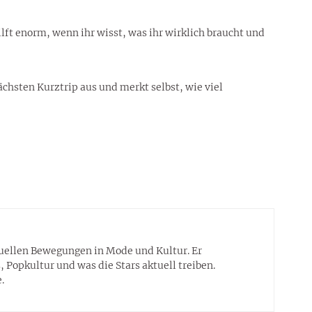
lft enorm, wenn ihr wisst, was ihr wirklich braucht und
ächsten Kurztrip aus und merkt selbst, wie viel
tuellen Bewegungen in Mode und Kultur. Er
 Popkultur und was die Stars aktuell treiben.
.