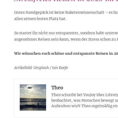
Gutes Handgepäck ist keine Raketenwissenschaft – es brau
alles seinen festen Platz hat.
So startet ihr nicht nur entspannter, sondern habt unter
angenehmer Reisen sein kann, wenn der Stress schon zu H
Wir wünschen euch schöne und entspannte Reisen in 2
Artikelbild: Unsplash / Ian Keefe
Theo
Theo schreibt bei YouJoy über Lifes
beobachtet, was Menschen bewegt und 
Außerdem wirft Theo regelmäßig eine