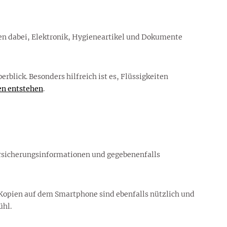
lfen dabei, Elektronik, Hygieneartikel und Dokumente
rblick. Besonders hilfreich ist es, Flüssigkeiten
en entstehen
.
Versicherungsinformationen und gegebenenfalls
e Kopien auf dem Smartphone sind ebenfalls nützlich und
ühl.