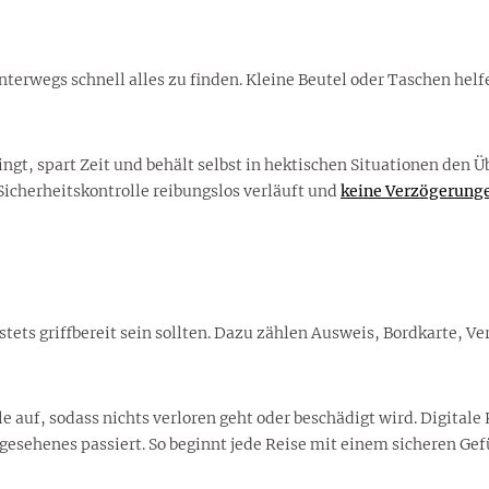
nterwegs schnell alles zu finden. Kleine Beutel oder Taschen he
, spart Zeit und behält selbst in hektischen Situationen den Übe
Sicherheitskontrolle reibungslos verläuft und
keine Verzögerung
stets griffbereit sein sollten. Dazu zählen Ausweis, Bordkarte, 
e auf, sodass nichts verloren geht oder beschädigt wird. Digital
gesehenes passiert. So beginnt jede Reise mit einem sicheren Gef