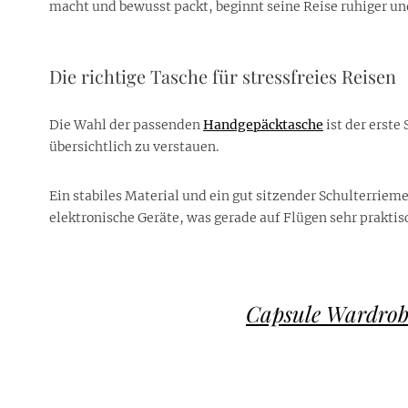
macht und bewusst packt, beginnt seine Reise ruhiger und
Die richtige Tasche für stressfreies Reisen
Die Wahl der passenden
Handgepäcktasche
ist der erste
übersichtlich zu verstauen.
Ein stabiles Material und ein gut sitzender Schulterriem
elektronische Geräte, was gerade auf Flügen sehr praktisc
Capsule Wardrobe