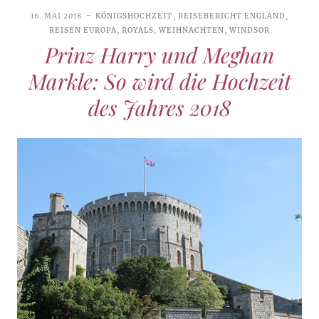
16. MAI 2018
KÖNIGSHOCHZEIT
,
REISEBERICHT ENGLAND
,
REISEN EUROPA
,
ROYALS
,
WEIHNACHTEN
,
WINDSOR
Prinz Harry und Meghan
Markle: So wird die Hochzeit
des Jahres 2018