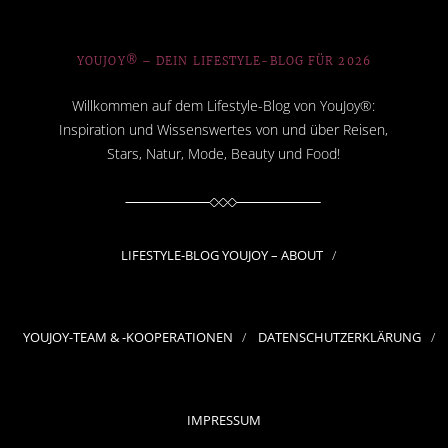
YOUJOY® – DEIN LIFESTYLE-BLOG FÜR 2026
Willkommen auf dem Lifestyle-Blog von YouJoy®:
Inspiration und Wissenswertes von und über Reisen,
Stars, Natur, Mode, Beauty und Food!
LIFESTYLE-BLOG YOUJOY – ABOUT
YOUJOY-TEAM & -KOOPERATIONEN
DATENSCHUTZERKLÄRUNG
IMPRESSUM