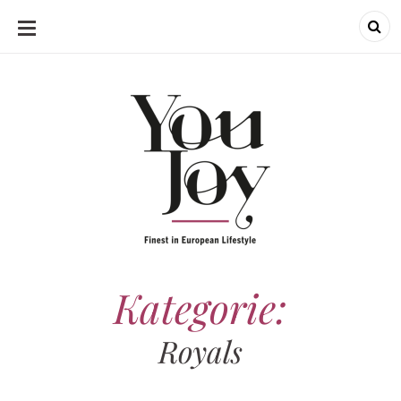
SKIP
TO
CONTENT
Kategorie:
Royals