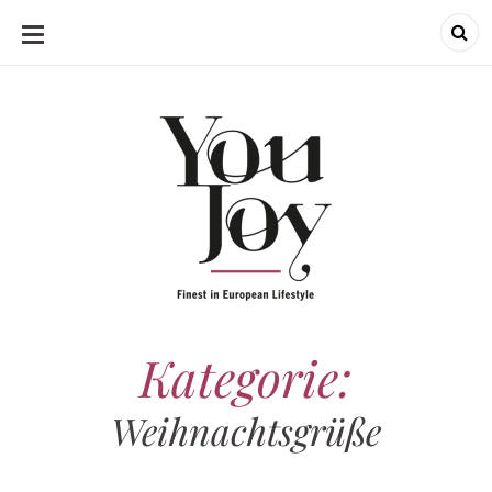
SKIP
TO
CONTENT
Kategorie:
Weihnachtsgrüße