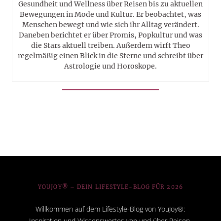
Gesundheit und Wellness über Reisen bis zu aktuellen
Bewegungen in Mode und Kultur. Er beobachtet, was
Menschen bewegt und wie sich ihr Alltag verändert.
Daneben berichtet er über Promis, Popkultur und was
die Stars aktuell treiben. Außerdem wirft Theo
regelmäßig einen Blick in die Sterne und schreibt über
Astrologie und Horoskope.
YOUJOY® – DEIN LIFESTYLE-BLOG FÜR 2026
Willkommen auf dem Lifestyle-Blog von YouJoy®:
Inspiration und Wissenswertes von und über Reisen,