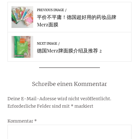
PREVIOUS IMAGE
平价不平庸！德国超好用的药妆品牌
Merz面膜
NEXT IMAGE
德国Merz牌面膜介绍及推荐 2
Schreibe einen Kommentar
Deine E-Mail-Adresse wird nicht veröffentlicht.
Erforderliche Felder sind mit
*
markiert
Kommentar
*