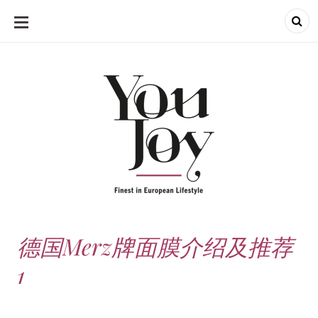
SKIP
TO
CONTENT
德国Merz牌面膜介绍及推荐
1