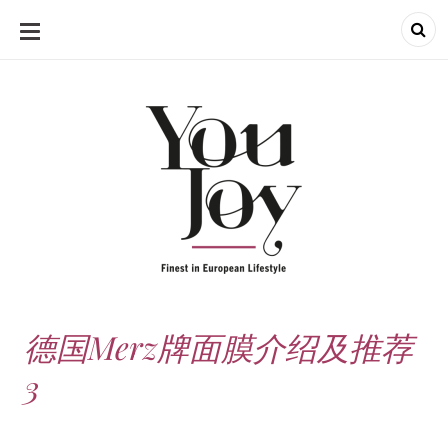
SKIP
TO
CONTENT
德国Merz牌面膜介绍及推荐
3