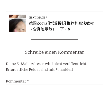
NEXT IMAGE
德国Zoeva化妆刷刷具推荐和画法教程
（含真脸示范）（下）8
Schreibe einen Kommentar
Deine E-Mail-Adresse wird nicht veröffentlicht.
Erforderliche Felder sind mit
*
markiert
Kommentar
*