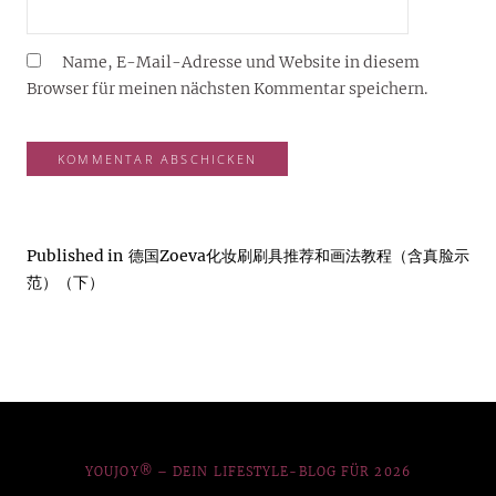
Name, E-Mail-Adresse und Website in diesem
Browser für meinen nächsten Kommentar speichern.
Published in
德国Zoeva化妆刷刷具推荐和画法教程（含真脸示
范）（下）
YOUJOY® – DEIN LIFESTYLE-BLOG FÜR 2026