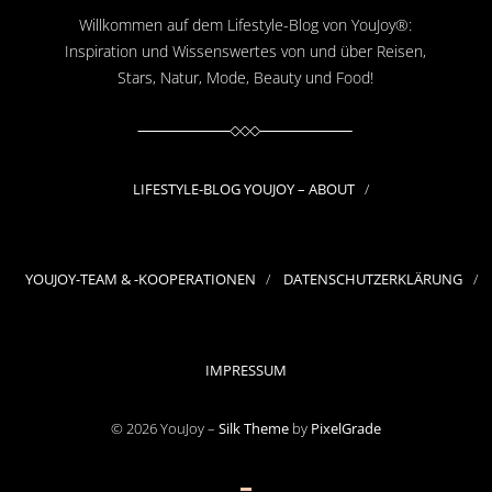
Willkommen auf dem Lifestyle-Blog von YouJoy®:
Inspiration und Wissenswertes von und über Reisen,
Stars, Natur, Mode, Beauty und Food!
LIFESTYLE-BLOG YOUJOY – ABOUT
YOUJOY-TEAM & -KOOPERATIONEN
DATENSCHUTZERKLÄRUNG
IMPRESSUM
© 2026 YouJoy –
Silk Theme
by
PixelGrade