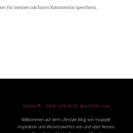
ser für meinen nächsten Kommentar speichern.
YOUJOY® – DEIN LIFESTYLE-BLOG FÜR 2026
Willkommen auf dem Lifestyle-Blog von YouJoy®:
Inspiration und Wissenswertes von und über Reisen,