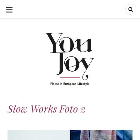
SKIP
TO
CONTENT
Slow Works Foto 2