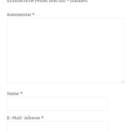
Erforderliche Felder sind mit
*
markiert
Kommentar
*
Name
*
E-Mail-Adresse
*