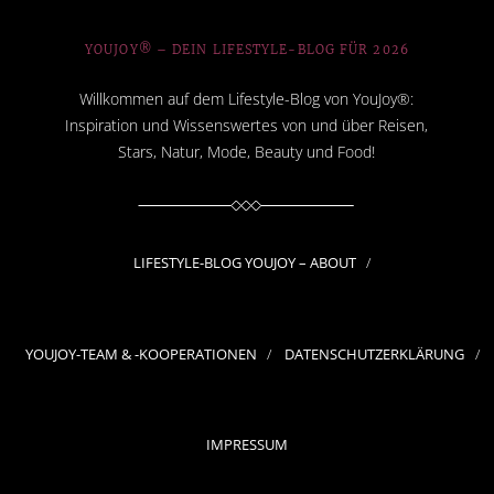
YOUJOY® – DEIN LIFESTYLE-BLOG FÜR 2026
Willkommen auf dem Lifestyle-Blog von YouJoy®:
Inspiration und Wissenswertes von und über Reisen,
Stars, Natur, Mode, Beauty und Food!
LIFESTYLE-BLOG YOUJOY – ABOUT
YOUJOY-TEAM & -KOOPERATIONEN
DATENSCHUTZERKLÄRUNG
IMPRESSUM