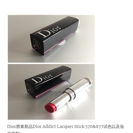
Dior唇膏新品Dior Addict Lacquer Stick 570&877试色以及妆