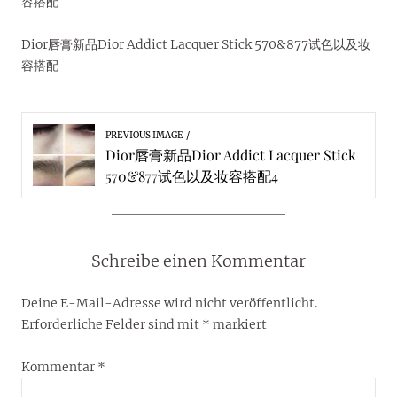
容搭配
Dior唇膏新品Dior Addict Lacquer Stick 570&877试色以及妆
容搭配
PREVIOUS IMAGE
Dior唇膏新品Dior Addict Lacquer Stick
570&877试色以及妆容搭配4
Schreibe einen Kommentar
Deine E-Mail-Adresse wird nicht veröffentlicht.
Erforderliche Felder sind mit
*
markiert
Kommentar
*