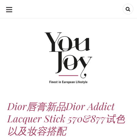
SKIP
TO
CONTENT
Dior唇膏新品Dior Addict
Lacquer Stick 570&877试色
以及妆容搭配