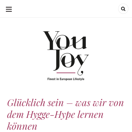
SKIP
TO
CONTENT
Glücklich sein – was wir von
dem Hygge-Hype lernen
können