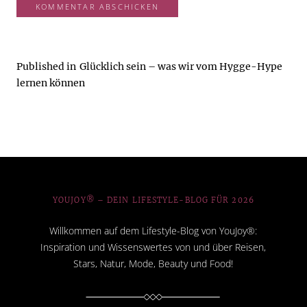
Published in
Glücklich sein – was wir vom Hygge-Hype
lernen können
YOUJOY® – DEIN LIFESTYLE-BLOG FÜR 2026
Willkommen auf dem Lifestyle-Blog von YouJoy®:
Inspiration und Wissenswertes von und über Reisen,
Stars, Natur, Mode, Beauty und Food!