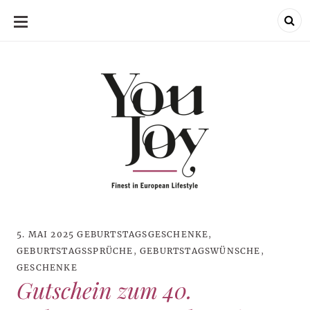
SKIP
TO
CONTENT
5. MAI 2025
GEBURTSTAGSGESCHENKE
,
GEBURTSTAGSSPRÜCHE
,
GEBURTSTAGSWÜNSCHE
,
GESCHENKE
Gutschein zum 40.