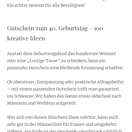
Ein echter Gewinn für alle Beteiligten!
Gutschein zum 40. Geburtstag – 100
kreative Ideen
Anstatt dem Geburtstagskind das hundertste Weinset
oder eine „Lustige Tasse“ zu schenken, kann ein
passender Gutschein eine bleibende Erinnerung schaffen.
Ob Abenteuer, Entspannung oder praktische Alltagshelfer
– mit einem passenden Gutschein trifft man garantiert
ins Schwarze. Wir haben das Ganze etwas oldschool nach
Männlein und Weiblein aufgeteilt.
Wer sich von diesen Klischees lösen möchte, kann auch
sehr gut in der Männerliste für Frauen und umgekehrt
stöbern. Am Ende ist der Geschenk-Geschmack natürlich