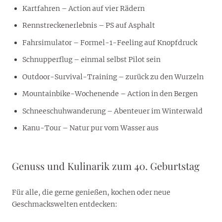
Kartfahren – Action auf vier Rädern
Rennstreckenerlebnis – PS auf Asphalt
Fahrsimulator – Formel-1-Feeling auf Knopfdruck
Schnupperflug – einmal selbst Pilot sein
Outdoor-Survival-Training – zurück zu den Wurzeln
Mountainbike-Wochenende – Action in den Bergen
Schneeschuhwanderung – Abenteuer im Winterwald
Kanu-Tour – Natur pur vom Wasser aus
Genuss und Kulinarik zum 40. Geburtstag
Für alle, die gerne genießen, kochen oder neue
Geschmackswelten entdecken: