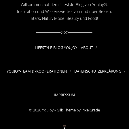
Willkommen auf dem Lifestyle-Blog von YouJoy®:
Inspiration und Wissenswertes von und über Reisen,
Stars, Natur, Mode, Beauty und Food!
LIFESTYLE-BLOG YOUJOY – ABOUT
YOUJOY-TEAM & -KOOPERATIONEN
DATENSCHUTZERKLÄRUNG
IMPRESSUM
© 2026 YouJoy –
Silk Theme
by
PixelGrade