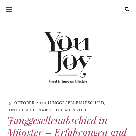
SKIP
TO
CONTENT
15. OKTOBER 2020
JUNGGESELLENABSCHIED
,
JUNGGESELLENABSCHIED MÜNSTER
Junggesellenabschied in
Münster – Erfahrungen und