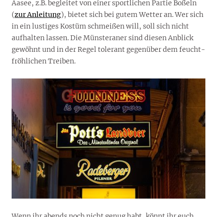
Aasee, z.B. begleitet von einer sportlichen Partie Boßeln
(
zur Anleitung
), bietet sich bei gutem Wetter an. Wer sich
in ein lustiges Kostüm schmeißen will, soll sich nicht
aufhalten lassen. Die Münsteraner sind diesen Anblick
gewöhnt und in der Regel tolerant gegenüber dem feucht-
fröhlichen Treiben.
Wenn ihr abends noch nicht genug habt, könnt ihr euch