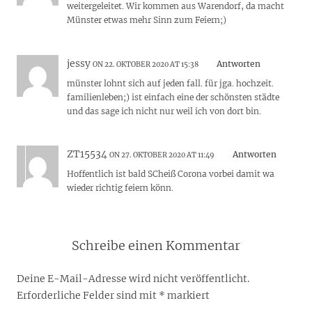
weitergeleitet. Wir kommen aus Warendorf, da macht
Münster etwas mehr Sinn zum Feiern;)
jessy
Antworten
ON 22. OKTOBER 2020 AT 15:38
münster lohnt sich auf jeden fall. für jga. hochzeit.
familienleben;) ist einfach eine der schönsten städte
und das sage ich nicht nur weil ich von dort bin.
ZT15534
Antworten
ON 27. OKTOBER 2020 AT 11:49
Hoffentlich ist bald SCheiß Corona vorbei damit wa
wieder richtig feiern könn.
Schreibe einen Kommentar
Deine E-Mail-Adresse wird nicht veröffentlicht.
Erforderliche Felder sind mit
*
markiert