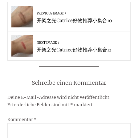
PREVIOUS IMAGE
开架之光Catrice好物推荐小集合10
NEXT IMAGE
开架之光Catrice好物推荐小集合12
Schreibe einen Kommentar
Deine E-Mail-Adresse wird nicht veröffentlicht.
Erforderliche Felder sind mit
*
markiert
Kommentar
*