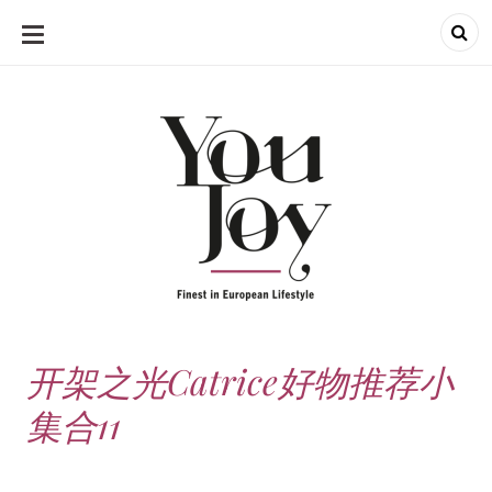
SKIP
TO
CONTENT
开架之光Catrice好物推荐小
集合11