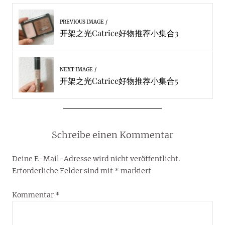
PREVIOUS IMAGE
开架之光Catrice好物推荐小集合3
NEXT IMAGE
开架之光Catrice好物推荐小集合5
Schreibe einen Kommentar
Deine E-Mail-Adresse wird nicht veröffentlicht.
Erforderliche Felder sind mit
*
markiert
Kommentar
*