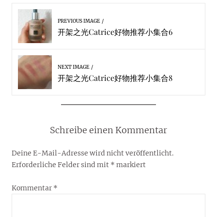
PREVIOUS IMAGE
开架之光Catrice好物推荐小集合6
NEXT IMAGE
开架之光Catrice好物推荐小集合8
Schreibe einen Kommentar
Deine E-Mail-Adresse wird nicht veröffentlicht.
Erforderliche Felder sind mit
*
markiert
Kommentar
*