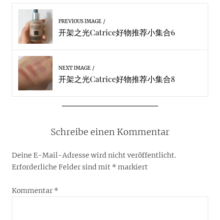
PREVIOUS IMAGE
开架之光Catrice好物推荐小集合6
NEXT IMAGE
开架之光Catrice好物推荐小集合8
Schreibe einen Kommentar
Deine E-Mail-Adresse wird nicht veröffentlicht.
Erforderliche Felder sind mit
*
markiert
Kommentar
*