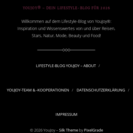
YOUJOY® – DEIN LIFESTYLE-BLOG FÜR 2026
Willkommen auf dem Lifestyle-Blog von YouJoy®:
Inspiration und Wissenswertes von und über Reisen,
Stars, Natur, Mode, Beauty und Food!
LIFESTYLE-BLOG YOUJOY – ABOUT
YOUJOY-TEAM & -KOOPERATIONEN
DATENSCHUTZERKLÄRUNG
IMPRESSUM
© 2026 YouJoy –
Silk Theme
by
PixelGrade