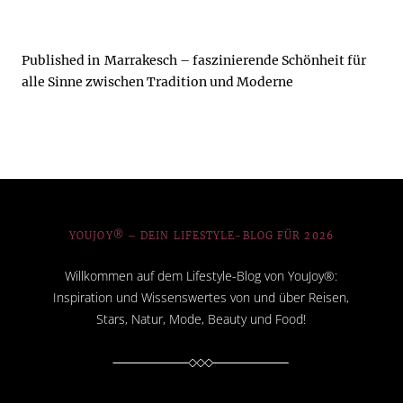
Published in
Marrakesch – faszinierende Schönheit für
alle Sinne zwischen Tradition und Moderne
YOUJOY® – DEIN LIFESTYLE-BLOG FÜR 2026
Willkommen auf dem Lifestyle-Blog von YouJoy®:
Inspiration und Wissenswertes von und über Reisen,
Stars, Natur, Mode, Beauty und Food!