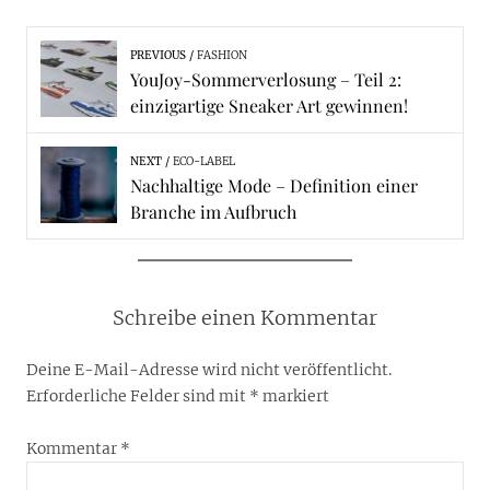
PREVIOUS
FASHION
YouJoy-Sommerverlosung – Teil 2:
einzigartige Sneaker Art gewinnen!
NEXT
ECO-LABEL
Nachhaltige Mode – Definition einer
Branche im Aufbruch
Schreibe einen Kommentar
Deine E-Mail-Adresse wird nicht veröffentlicht.
Erforderliche Felder sind mit
*
markiert
Kommentar
*