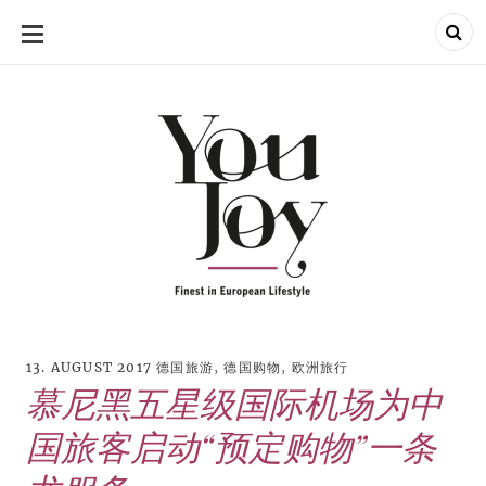
SKIP
TO
CONTENT
13. AUGUST 2017
德国旅游
,
德国购物
,
欧洲旅行
慕尼黑五星级国际机场为中
国旅客启动“预定购物”一条