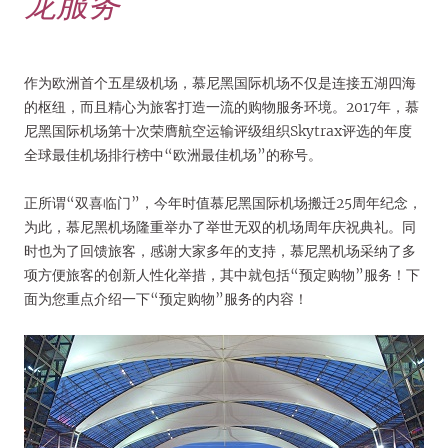
龙服务
作为欧洲首个五星级机场，慕尼黑国际机场不仅是连接五湖四海
的枢纽，而且精心为旅客打造一流的购物服务环境。2017年，慕
尼黑国际机场第十次荣膺航空运输评级组织Skytrax评选的年度
全球最佳机场排行榜中“欧洲最佳机场”的称号。
正所谓“双喜临门”，今年时值慕尼黑国际机场搬迁25周年纪念，
为此，慕尼黑机场隆重举办了举世无双的机场周年庆祝典礼。同
时也为了回馈旅客，感谢大家多年的支持，慕尼黑机场采纳了多
项方便旅客的创新人性化举措，其中就包括“预定购物”服务！下
面为您重点介绍一下“预定购物”服务的内容！