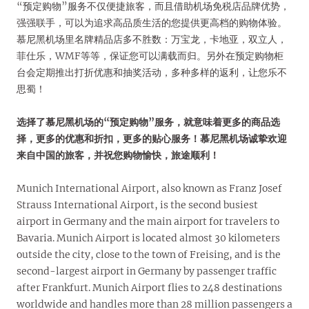
“预定购物”服务不仅便捷旅客，而且借助机场免税店品牌优势，
强强联手，可以为追求高品质生活的您提供更高档的购物体验。
慕尼黑机场里名牌精品店多不胜数：万宝龙，卡地亚，双立人，
菲仕乐，WMF等等，保证您可以满载而归。另外在预定购物柜
台会定期推出打折优惠和抽奖活动，多种多样的返利，让您乐不
思蜀！
选择了慕尼黑机场的“预定购物”服务，就意味着更多的商品选
择，更多的优惠和折扣，更多的贴心服务！慕尼黑机场诚挚欢迎
来自中国的旅客，并祝您购物愉快，旅途顺利！
Munich International Airport, also known as Franz Josef
Strauss International Airport, is the second busiest
airport in Germany and the main airport for travelers to
Bavaria. Munich Airport is located almost 30 kilometers
outside the city, close to the town of Freising, and is the
second-largest airport in Germany by passenger traffic
after Frankfurt. Munich Airport flies to 248 destinations
worldwide and handles more than 28 million passengers a