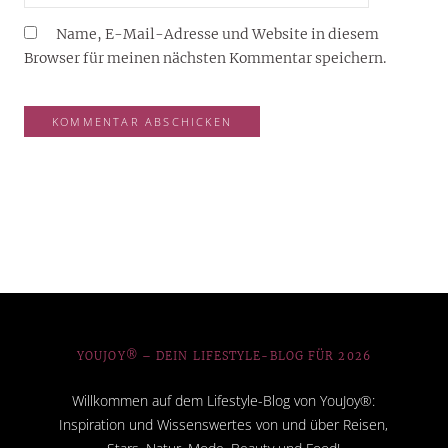
Name, E-Mail-Adresse und Website in diesem
Browser für meinen nächsten Kommentar speichern.
YOUJOY® – DEIN LIFESTYLE-BLOG FÜR 2026
Willkommen auf dem Lifestyle-Blog von YouJoy®:
Inspiration und Wissenswertes von und über Reisen,