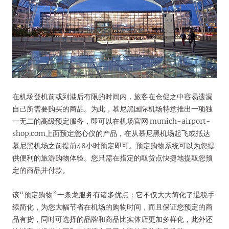
在机场登机前或到港后有限的时间内，旅客在仓促之中容易遗漏
自己所需要购买的商品。为此，慕尼黑国际机场特意推出一项独
一无二的高级预定服务，即可以在机场官网 munich-airport-
shop.com上面预定您心仪的产品，在从慕尼黑机场起飞或抵达
慕尼黑机场之前提前48小时预定即可。预定购物系统可以为您提
供便利的旅游购物体验。您只需在指定的取货点快捷地提取您预
定的商品并付款。
该“预定购物”一条龙服务有诸多优点：它不仅大大简化了退税手
续简化，为您大幅节省在机场的购物时间，而且保证您预定的商
品有货，同时可选择的品牌和商品比实体店更加多样化，此外还