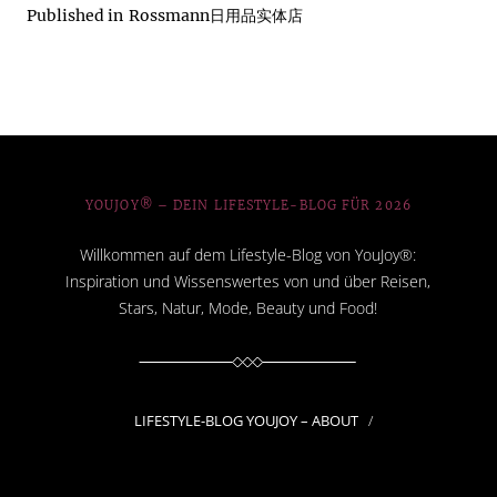
Published in
Rossmann日用品实体店
YOUJOY® – DEIN LIFESTYLE-BLOG FÜR 2026
Willkommen auf dem Lifestyle-Blog von YouJoy®:
Inspiration und Wissenswertes von und über Reisen,
Stars, Natur, Mode, Beauty und Food!
LIFESTYLE-BLOG YOUJOY – ABOUT