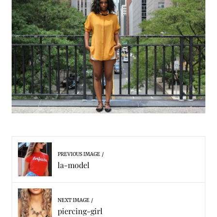
PREVIOUS IMAGE
la-model
NEXT IMAGE
piercing-girl