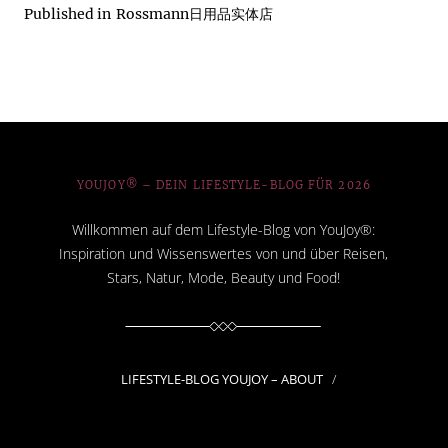
Published in
Rossmann日用品实体店
YOUJOY® – DEIN LIFESTYLE-BLOG FÜR 2026
Willkommen auf dem Lifestyle-Blog von YouJoy®:
Inspiration und Wissenswertes von und über Reisen,
Stars, Natur, Mode, Beauty und Food!
LIFESTYLE-BLOG YOUJOY – ABOUT