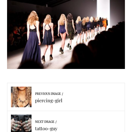
PREVIOUS IMAGE
piercing-girl
NEXT IMAGE
tattoo-guy