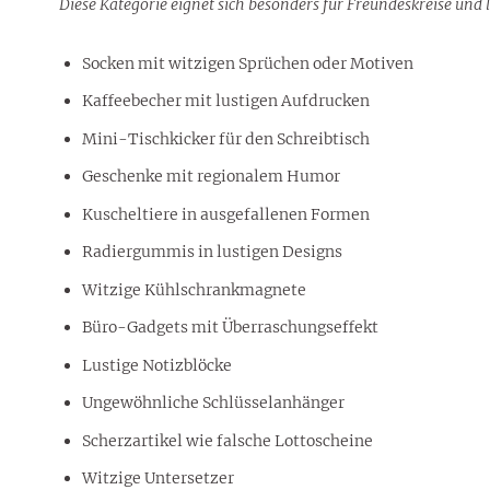
Diese Kategorie eignet sich besonders für Freundeskreise und
Socken mit witzigen Sprüchen oder Motiven
Kaffeebecher mit lustigen Aufdrucken
Mini-Tischkicker für den Schreibtisch
Geschenke mit regionalem Humor
Kuscheltiere in ausgefallenen Formen
Radiergummis in lustigen Designs
Witzige Kühlschrankmagnete
Büro-Gadgets mit Überraschungseffekt
Lustige Notizblöcke
Ungewöhnliche Schlüsselanhänger
Scherzartikel wie falsche Lottoscheine
Witzige Untersetzer