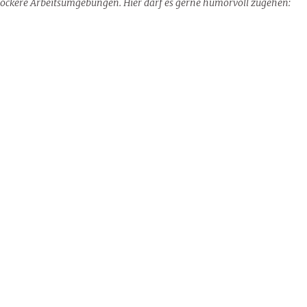
 lockere Arbeitsumgebungen. Hier darf es gerne humorvoll zugehen: