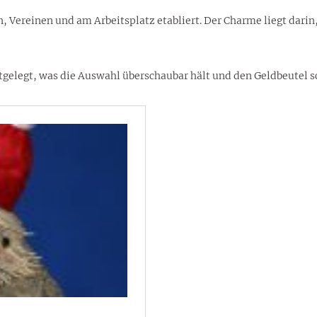
n, Vereinen und am Arbeitsplatz etabliert. Der Charme liegt darin
stgelegt, was die Auswahl überschaubar hält und den Geldbeutel s