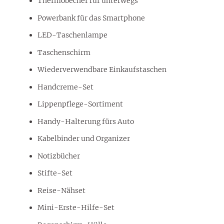
Thermobecher für unterwegs
Powerbank für das Smartphone
LED-Taschenlampe
Taschenschirm
Wiederverwendbare Einkaufstaschen
Handcreme-Set
Lippenpflege-Sortiment
Handy-Halterung fürs Auto
Kabelbinder und Organizer
Notizbücher
Stifte-Set
Reise-Nähset
Mini-Erste-Hilfe-Set