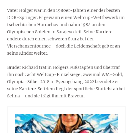
Vater Holger war in den 1980er-Jahren einer der besten
DDR-Springer. Er gewann einen Weltcup-Wettbewerb im
tschechischen Harrachov und nahm 1984 an den
Olympischen Spielen in Sarajevo teil. Seine Karriere
endete durch einen schweren Sturz bei der
Vierschanzentournee – doch die Leidenschaft gab er an
seine Kinder weiter.
Bruder Richard trat in Holgers Fußstapfen und übertraf
ihn noch: acht Weltcup-Einzelsiege, zweimal WM-Gold,
Olympia-Silber 2018 in Pyeongchang. 2022 beendete er
seine Karriere. Seitdem liegt der sportliche Staffelstab bei
Selina – und sie trägt ihn mit Bravour.