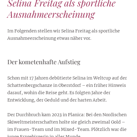
Selina Freitag als sportliche
Ausnahmeerscheinung
Im Folgenden stellen wir Selina Freitag als sportliche
Ausnahmeerscheinung etwas näher vor.
Der kometenhafte Aufstieg
Schon mit 17 Jahren debütierte Selina im Weltcup auf der
Schattenbergschanze in Oberstdorf – ein früher Hinweis
darauf, wohin die Reise geht. Es folgten Jahre der
Entwicklung, der Geduld und der harten Arbeit.
Der Durchbruch kam 2023 in Planica: Bei den Nordischen
Skiweltmeisterschaften holte sie gleich zweimal Gold –
im Frauen-Team und im Mixed-Team. Plötzlich war die
junge Erzgebirgerin in aller Munde.