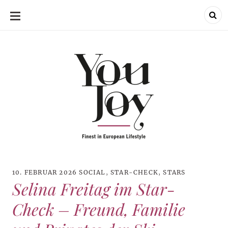
SKIP
TO
CONTENT
10. FEBRUAR 2026
SOCIAL
,
STAR-CHECK
,
STARS
Selina Freitag im Star-
Check – Freund, Familie