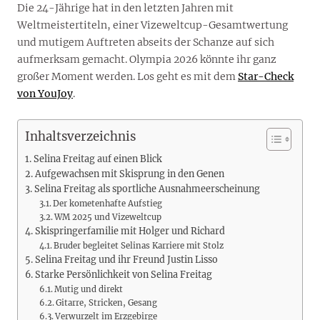
Die 24-Jährige hat in den letzten Jahren mit
Weltmeistertiteln, einer Vizeweltcup-Gesamtwertung
und mutigem Auftreten abseits der Schanze auf sich
aufmerksam gemacht. Olympia 2026 könnte ihr ganz
großer Moment werden. Los geht es mit dem
Star-Check
von YouJoy
.
Inhaltsverzeichnis
Selina Freitag auf einen Blick
Aufgewachsen mit Skisprung in den Genen
Selina Freitag als sportliche Ausnahmeerscheinung
Der kometenhafte Aufstieg
WM 2025 und Vizeweltcup
Skispringerfamilie mit Holger und Richard
Bruder begleitet Selinas Karriere mit Stolz
Selina Freitag und ihr Freund Justin Lisso
Starke Persönlichkeit von Selina Freitag
Mutig und direkt
Gitarre, Stricken, Gesang
Verwurzelt im Erzgebirge