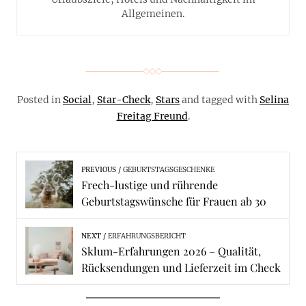
Allgemeinen.
Posted in
Social
,
Star-Check
,
Stars
and tagged with
Selina
Freitag Freund
.
PREVIOUS
GEBURTSTAGSGESCHENKE
Frech-lustige und rührende
Geburtstagswünsche für Frauen ab 30
NEXT
ERFAHRUNGSBERICHT
Sklum-Erfahrungen 2026 – Qualität,
Rücksendungen und Lieferzeit im Check