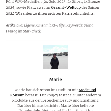
Fünf WM-Medaillen (2x Gold 2023, 2x Silber, 1x Bronze
2025) sowie Platz zwei im
Gesamt-Weltcup
der Saison
2024/25 zählen zu ihren größten Karrierehighlights.
Artikelbild: Eigene Kunst mit KI-Hilfe; Keywords: Selina
Freitag im Star-Check
Marie
Marie hat sich schon im Studium mit
Mode und
Konsum
befasst. Für YouJoy testet sie unter anderem
Produkte aus den Bereichen Beauty und Ernährung.
Darüber hinaus berichtet Marie über beliebte
Urlaubsziele, Hotels und Nachhaltigkeit im