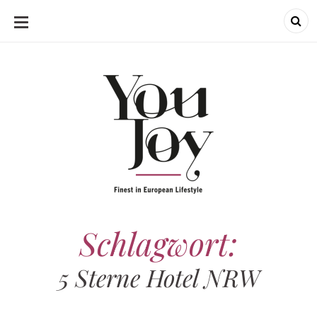
SKIP
TO
CONTENT
Schlagwort:
5 Sterne Hotel NRW