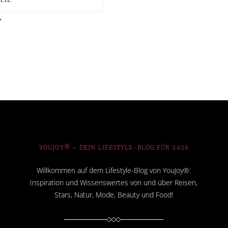
YOUJOY® – DEIN LIFESTYLE-BLOG FÜR 2026
Willkommen auf dem Lifestyle-Blog von YouJoy®:
Inspiration und Wissenswertes von und über Reisen,
Stars, Natur, Mode, Beauty und Food!