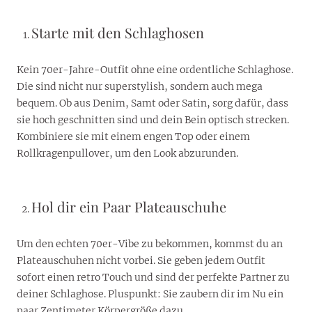
Starte mit den Schlaghosen
Kein 70er-Jahre-Outfit ohne eine ordentliche Schlaghose.
Die sind nicht nur superstylish, sondern auch mega
bequem. Ob aus Denim, Samt oder Satin, sorg dafür, dass
sie hoch geschnitten sind und dein Bein optisch strecken.
Kombiniere sie mit einem engen Top oder einem
Rollkragenpullover, um den Look abzurunden.
Hol dir ein Paar Plateauschuhe
Um den echten 70er-Vibe zu bekommen, kommst du an
Plateauschuhen nicht vorbei. Sie geben jedem Outfit
sofort einen retro Touch und sind der perfekte Partner zu
deiner Schlaghose. Pluspunkt: Sie zaubern dir im Nu ein
paar Zentimeter Körpergröße dazu.