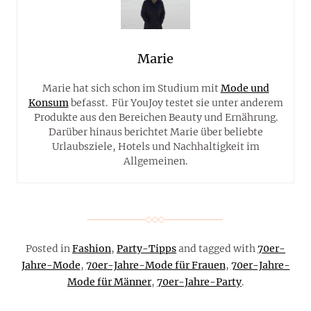
Marie
Marie hat sich schon im Studium mit
Mode und
Konsum
befasst. Für YouJoy testet sie unter anderem
Produkte aus den Bereichen Beauty und Ernährung.
Darüber hinaus berichtet Marie über beliebte
Urlaubsziele, Hotels und Nachhaltigkeit im
Allgemeinen.
Posted in
Fashion
,
Party-Tipps
and tagged with
70er-
Jahre-Mode
,
70er-Jahre-Mode für Frauen
,
70er-Jahre-
Mode für Männer
,
70er-Jahre-Party
.