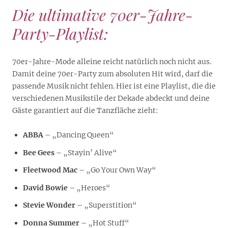
Die ultimative 70er-Jahre-
Party-Playlist:
70er-Jahre-Mode alleine reicht natürlich noch nicht aus.
Damit deine 70er-Party zum absoluten Hit wird, darf die
passende Musik nicht fehlen. Hier ist eine Playlist, die die
verschiedenen Musikstile der Dekade abdeckt und deine
Gäste garantiert auf die Tanzfläche zieht:
ABBA
– „Dancing Queen“
Bee Gees
– „Stayin’ Alive“
Fleetwood Mac
– „Go Your Own Way“
David Bowie
– „Heroes“
Stevie Wonder
– „Superstition“
Donna Summer
– „Hot Stuff“