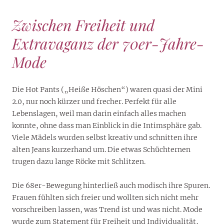
Zwischen Freiheit und
Extravaganz der 70er-Jahre-
Mode
Die Hot Pants („Heiße Höschen“) waren quasi der Mini
2.0, nur noch kürzer und frecher. Perfekt für alle
Lebenslagen, weil man darin einfach alles machen
konnte, ohne dass man Einblick in die Intimsphäre gab.
Viele Mädels wurden selbst kreativ und schnitten ihre
alten Jeans kurzerhand um. Die etwas Schüchternen
trugen dazu lange Röcke mit Schlitzen.
Die 68er-Bewegung hinterließ auch modisch ihre Spuren.
Frauen fühlten sich freier und wollten sich nicht mehr
vorschreiben lassen, was Trend ist und was nicht. Mode
wurde zum Statement für Freiheit und Individualität,