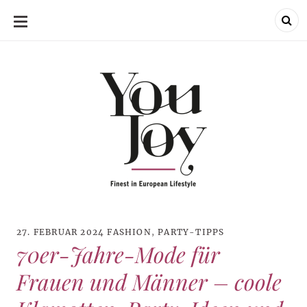
SKIP
TO
CONTENT
27. FEBRUAR 2024
FASHION
,
PARTY-TIPPS
70er-Jahre-Mode für
Frauen und Männer – coole