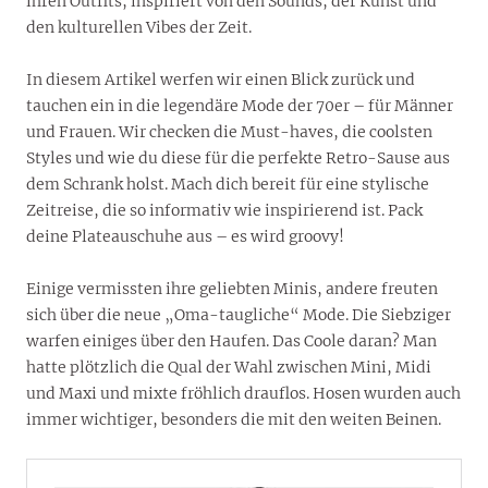
ihren Outfits, inspiriert von den Sounds, der Kunst und
den kulturellen Vibes der Zeit.
In diesem Artikel werfen wir einen Blick zurück und
tauchen ein in die legendäre Mode der 70er – für Männer
und Frauen. Wir checken die Must-haves, die coolsten
Styles und wie du diese für die perfekte Retro-Sause aus
dem Schrank holst. Mach dich bereit für eine stylische
Zeitreise, die so informativ wie inspirierend ist. Pack
deine Plateauschuhe aus – es wird groovy!
Einige vermissten ihre geliebten Minis, andere freuten
sich über die neue „Oma-taugliche“ Mode. Die Siebziger
warfen einiges über den Haufen. Das Coole daran? Man
hatte plötzlich die Qual der Wahl zwischen Mini, Midi
und Maxi und mixte fröhlich drauflos. Hosen wurden auch
immer wichtiger, besonders die mit den weiten Beinen.