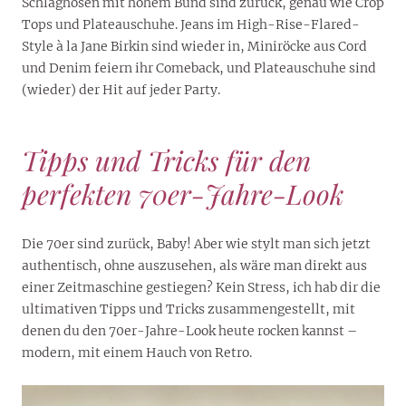
Schlaghosen mit hohem Bund sind zurück, genau wie Crop
Tops und Plateauschuhe. Jeans im High-Rise-Flared-
Style à la Jane Birkin sind wieder in, Miniröcke aus Cord
und Denim feiern ihr Comeback, und Plateauschuhe sind
(wieder) der Hit auf jeder Party.
Tipps und Tricks für den
perfekten 70er-Jahre-Look
Die 70er sind zurück, Baby! Aber wie stylt man sich jetzt
authentisch, ohne auszusehen, als wäre man direkt aus
einer Zeitmaschine gestiegen? Kein Stress, ich hab dir die
ultimativen Tipps und Tricks zusammengestellt, mit
denen du den 70er-Jahre-Look heute rocken kannst –
modern, mit einem Hauch von Retro.