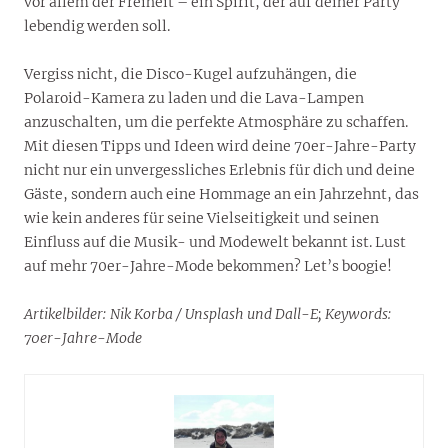
vor allem der Freiheit – ein Spirit, der auf deiner Party
lebendig werden soll.
Vergiss nicht, die Disco-Kugel aufzuhängen, die
Polaroid-Kamera zu laden und die Lava-Lampen
anzuschalten, um die perfekte Atmosphäre zu schaffen.
Mit diesen Tipps und Ideen wird deine 70er-Jahre-Party
nicht nur ein unvergessliches Erlebnis für dich und deine
Gäste, sondern auch eine Hommage an ein Jahrzehnt, das
wie kein anderes für seine Vielseitigkeit und seinen
Einfluss auf die Musik- und Modewelt bekannt ist. Lust
auf mehr 70er-Jahre-Mode bekommen? Let’s boogie!
Artikelbilder: Nik Korba / Unsplash und Dall-E; Keywords:
70er-Jahre-Mode