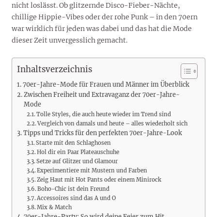
nicht loslässt. Ob glitzernde Disco-Fieber-Nächte,
chillige Hippie-Vibes oder der rohe Punk – in den 70ern
war wirklich für jeden was dabei und das hat die Mode
dieser Zeit unvergesslich gemacht.
Inhaltsverzeichnis
70er-Jahre-Mode für Frauen und Männer im Überblick
Zwischen Freiheit und Extravaganz der 70er-Jahre-
Mode
Tolle Styles, die auch heute wieder im Trend sind
Vergleich von damals und heute – alles wiederholt sich
Tipps und Tricks für den perfekten 70er-Jahre-Look
Starte mit den Schlaghosen
Hol dir ein Paar Plateauschuhe
Setze auf Glitzer und Glamour
Experimentiere mit Mustern und Farben
Zeig Haut mit Hot Pants oder einem Minirock
Boho-Chic ist dein Freund
Accessoires sind das A und O
Mix & Match
70er-Jahre-Party: So wird deine Feier zum Hit