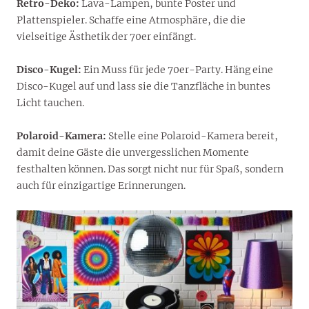
Retro-Deko:
Lava-Lampen, bunte Poster und
Plattenspieler. Schaffe eine Atmosphäre, die die
vielseitige Ästhetik der 70er einfängt.
Disco-Kugel:
Ein Muss für jede 70er-Party. Häng eine
Disco-Kugel auf und lass sie die Tanzfläche in buntes
Licht tauchen.
Polaroid-Kamera:
Stelle eine Polaroid-Kamera bereit,
damit deine Gäste die unvergesslichen Momente
festhalten können. Das sorgt nicht nur für Spaß, sondern
auch für einzigartige Erinnerungen.