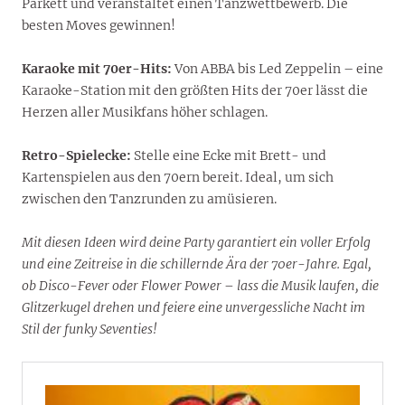
Parkett und veranstaltet einen Tanzwettbewerb. Die
besten Moves gewinnen!
Karaoke mit 70er-Hits:
Von ABBA bis Led Zeppelin – eine
Karaoke-Station mit den größten Hits der 70er lässt die
Herzen aller Musikfans höher schlagen.
Retro-Spielecke:
Stelle eine Ecke mit Brett- und
Kartenspielen aus den 70ern bereit. Ideal, um sich
zwischen den Tanzrunden zu amüsieren.
Mit diesen Ideen wird deine Party garantiert ein voller Erfolg
und eine Zeitreise in die schillernde Ära der 70er-Jahre. Egal,
ob Disco-Fever oder Flower Power – lass die Musik laufen, die
Glitzerkugel drehen und feiere eine unvergessliche Nacht im
Stil der funky Seventies!