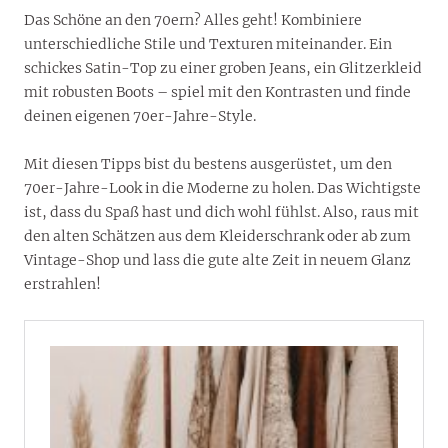
Das Schöne an den 70ern? Alles geht! Kombiniere
unterschiedliche Stile und Texturen miteinander. Ein
schickes Satin-Top zu einer groben Jeans, ein Glitzerkleid
mit robusten Boots – spiel mit den Kontrasten und finde
deinen eigenen 70er-Jahre-Style.
Mit diesen Tipps bist du bestens ausgerüstet, um den
70er-Jahre-Look in die Moderne zu holen. Das Wichtigste
ist, dass du Spaß hast und dich wohl fühlst. Also, raus mit
den alten Schätzen aus dem Kleiderschrank oder ab zum
Vintage-Shop und lass die gute alte Zeit in neuem Glanz
erstrahlen!