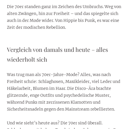
Die 70er standen ganz im Zeichen des Umbruchs. Weg von
alten Zwängen, hin zur Freiheit – und das spiegelte sich
auch in der Mode wider. Von Hippie bis Punk, es war eine
Zeit der modischen Rebellion.
Vergleich von damals und heute – alles
wiederholt sich
Was trug man als 70er-Jahre-Mode? Alles, was nach
Freiheit schrie: Schlaghosen, Maxikleider, viel Leder und
Häkelarbeit, Blumen im Haar. Die Disco-Ära brachte
glitzernde, enge Outfits und psychedelische Muster,
während Punks mit zerrissenen Klamotten und
Sicherheitsnadeln gegen den Mainstream rebellierten.
Und wie sieht’s heute aus? Die 70er sind überall.