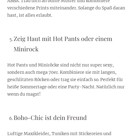
ABBA. Trau dich an bunte Muster und kombiniere
verschiedene Prints miteinander. Solange du Spaß daran
hast, ist alles erlaubt.
Zeig Haut mit Hot Pants oder einem
Minirock
Hot Pants und Miniröcke sind nicht nur super sexy,
sondern auch mega 70er. Kombiniere sie mit langen,
geschlitzten Röcken oder trag sie einfach so. Perfekt für
heiße Sommertage oder eine Party-Nacht. Natürlich nur
wenn du magst!
Boho-Chic ist dein Freund
Luftige Maxikleider, Tuniken mit Stickereien und