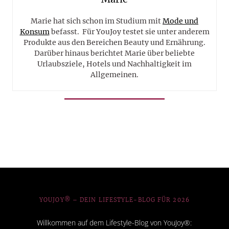
Marie hat sich schon im Studium mit
Mode und
Konsum
befasst. Für YouJoy testet sie unter anderem
Produkte aus den Bereichen Beauty und Ernährung.
Darüber hinaus berichtet Marie über beliebte
Urlaubsziele, Hotels und Nachhaltigkeit im
Allgemeinen.
YOUJOY® – DEIN LIFESTYLE-BLOG FÜR 2026
Willkommen auf dem Lifestyle-Blog von YouJoy®: