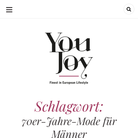
SKIP
TO
CONTENT
Schlagwort:
70er-Jahre-Mode für
Männer