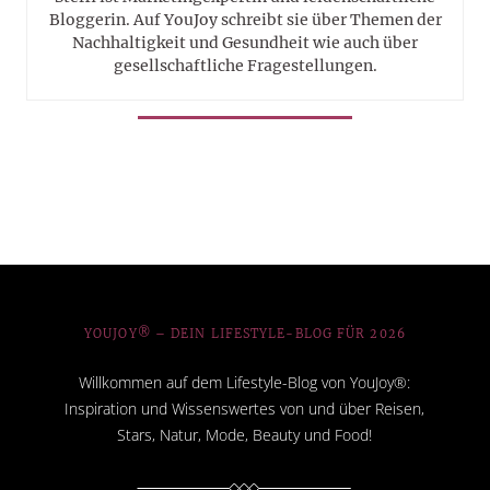
Bloggerin. Auf YouJoy schreibt sie über Themen der
Nachhaltigkeit und Gesundheit wie auch über
gesellschaftliche Fragestellungen.
YOUJOY® – DEIN LIFESTYLE-BLOG FÜR 2026
Willkommen auf dem Lifestyle-Blog von YouJoy®:
Inspiration und Wissenswertes von und über Reisen,
Stars, Natur, Mode, Beauty und Food!