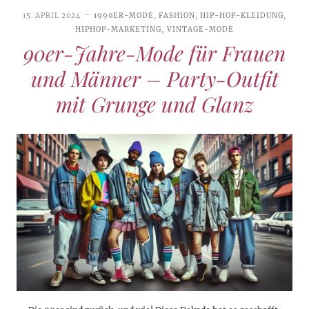
15. APRIL 2024
1990ER-MODE
,
FASHION
,
HIP-HOP-KLEIDUNG
,
HIPHOP-MARKETING
,
VINTAGE-MODE
90er-Jahre-Mode für Frauen
und Männer – Party-Outfit
mit Grunge und Glanz