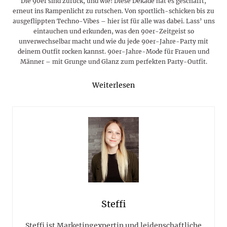
Die 90er sind zurück, und wie! Diese Dekade hat es geschafft,
erneut ins Rampenlicht zu rutschen. Von sportlich-schicken bis zu
ausgeflippten Techno-Vibes – hier ist für alle was dabei. Lass’ uns
eintauchen und erkunden, was den 90er-Zeitgeist so
unverwechselbar macht und wie du jede 90er-Jahre-Party mit
deinem Outfit rocken kannst. 90er-Jahre-Mode für Frauen und
Männer – mit Grunge und Glanz zum perfekten Party-Outfit.
Weiterlesen
Steffi
Steffi ist Marketingexpertin und leidenschaftliche