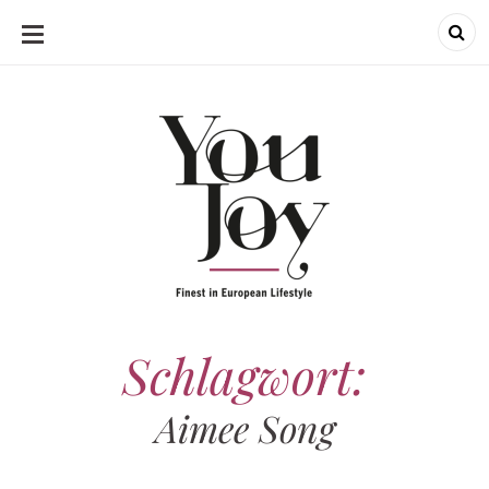
SKIP
TO
CONTENT
Schlagwort:
Aimee Song