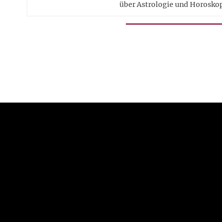
über Astrologie und Horosko