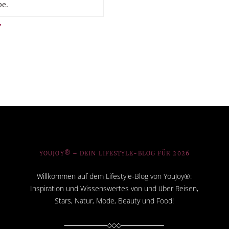
pe.
YOUJOY® – DEIN LIFESTYLE-BLOG FÜR 2026
Willkommen auf dem Lifestyle-Blog von YouJoy®:
Inspiration und Wissenswertes von und über Reisen,
Stars, Natur, Mode, Beauty und Food!