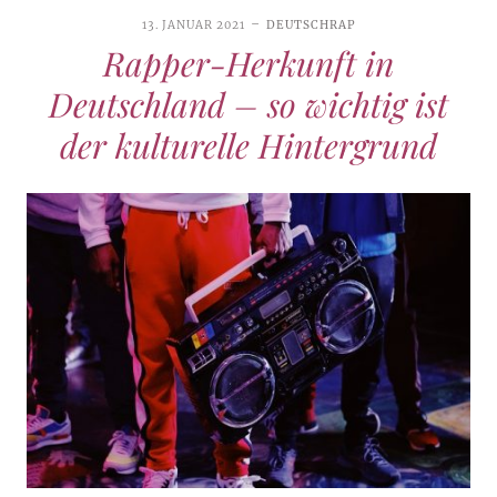
13. JANUAR 2021
DEUTSCHRAP
Rapper-Herkunft in
Deutschland – so wichtig ist
der kulturelle Hintergrund