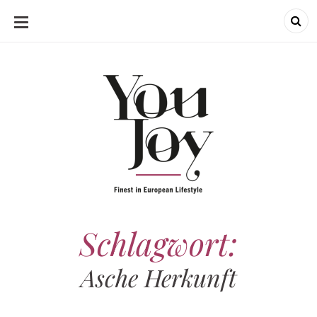
SKIP
TO
CONTENT
Schlagwort:
Asche Herkunft