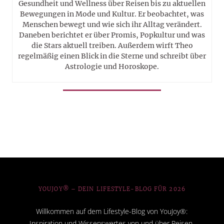
Gesundheit und Wellness über Reisen bis zu aktuellen
Bewegungen in Mode und Kultur. Er beobachtet, was
Menschen bewegt und wie sich ihr Alltag verändert.
Daneben berichtet er über Promis, Popkultur und was
die Stars aktuell treiben. Außerdem wirft Theo
regelmäßig einen Blick in die Sterne und schreibt über
Astrologie und Horoskope.
YOUJOY® – DEIN LIFESTYLE-BLOG FÜR 2026
Willkommen auf dem Lifestyle-Blog von YouJoy®:
Inspiration und Wissenswertes von und über Reisen,