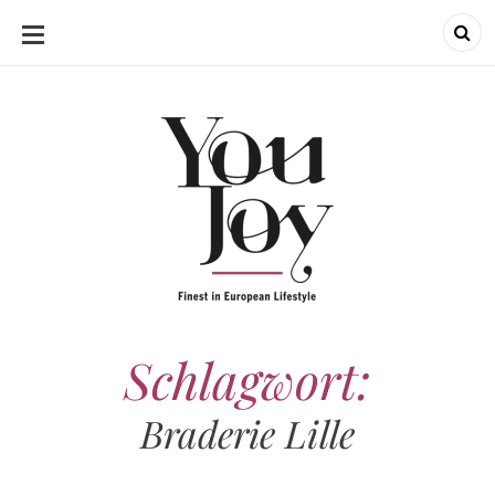
SKIP
TO
CONTENT
Schlagwort:
Braderie Lille