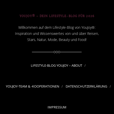
YOUJOY® – DEIN LIFESTYLE-BLOG FÜR 2026
Willkommen auf dem Lifestyle-Blog von YouJoy®:
Inspiration und Wissenswertes von und über Reisen,
Stars, Natur, Mode, Beauty und Food!
LIFESTYLE-BLOG YOUJOY – ABOUT
YOUJOY-TEAM & -KOOPERATIONEN
DATENSCHUTZERKLÄRUNG
IMPRESSUM