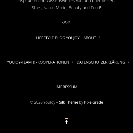
Inspiration und Wissenswertes von und über Reisen,
Stars, Natur, Mode, Beauty und Food!
LIFESTYLE-BLOG YOUJOY – ABOUT
YOUJOY-TEAM & -KOOPERATIONEN
DATENSCHUTZERKLÄRUNG
IMPRESSUM
© 2026 YouJoy –
Silk Theme
by
PixelGrade