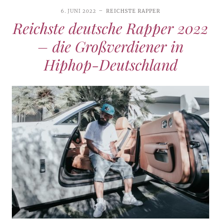
6. JUNI 2022
REICHSTE RAPPER
Reichste deutsche Rapper 2022
– die Großverdiener in
Hiphop-Deutschland