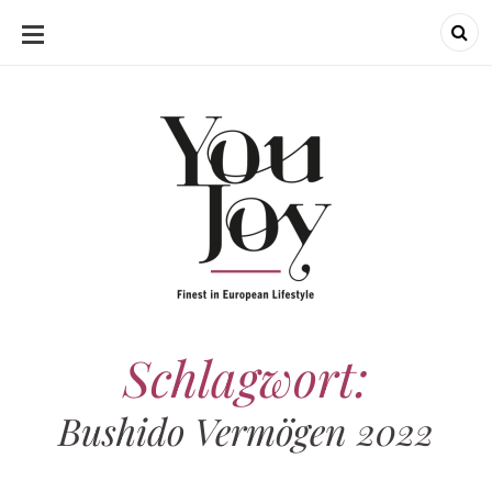
SKIP
TO
CONTENT
Schlagwort:
Bushido Vermögen 2022