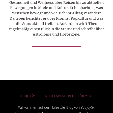
Gesundheit und Wellness über Reisen bis zu aktuellen
Bewegungen in Mode und Kultur. Er beobachtet, was
Menschen bewegt und wie sich ihr Alltag verändert.
Daneben berichtet er über Promis, Popkultur und was
die Stars aktuell treiben. Außerdem wirft Theo
regelmäßig einen Blick in die Sterne und schreibt über
Astrologie und Horoskope.
YOUJOY® – DEIN LIFESTYLE-BLOG FÜR 2026
Willkommen auf dem Lifestyle-Blog von YouJoy®: