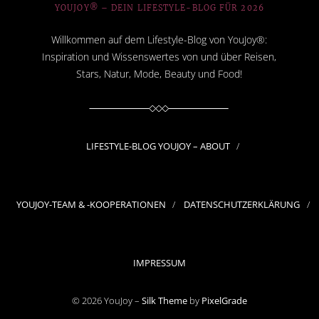
YOUJOY® – DEIN LIFESTYLE-BLOG FÜR 2026
Willkommen auf dem Lifestyle-Blog von YouJoy®:
Inspiration und Wissenswertes von und über Reisen,
Stars, Natur, Mode, Beauty und Food!
LIFESTYLE-BLOG YOUJOY – ABOUT
YOUJOY-TEAM & -KOOPERATIONEN
DATENSCHUTZERKLÄRUNG
IMPRESSUM
© 2026 YouJoy –
Silk Theme
by
PixelGrade