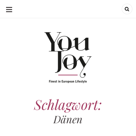
SKIP
TO
CONTENT
Schlagwort:
Dänen