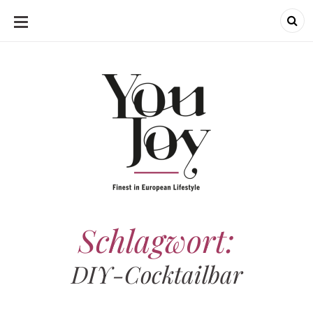
SKIP
TO
CONTENT
Schlagwort:
DIY-Cocktailbar