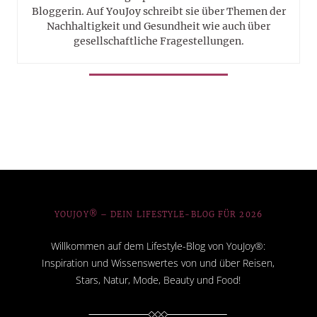
Bloggerin. Auf YouJoy schreibt sie über Themen der
Nachhaltigkeit und Gesundheit wie auch über
gesellschaftliche Fragestellungen.
YOUJOY® – DEIN LIFESTYLE-BLOG FÜR 2026
Willkommen auf dem Lifestyle-Blog von YouJoy®:
Inspiration und Wissenswertes von und über Reisen,
Stars, Natur, Mode, Beauty und Food!