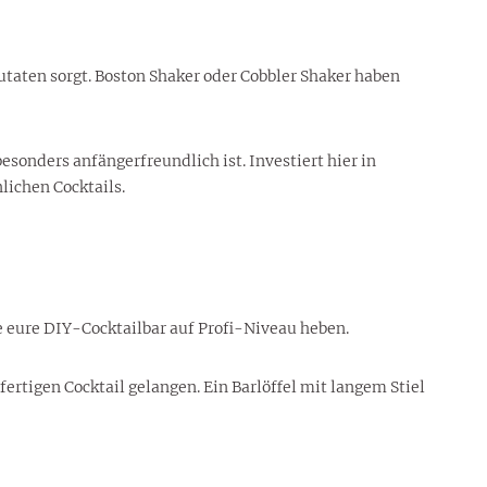
utaten sorgt. Boston Shaker oder Cobbler Shaker haben
sonders anfängerfreundlich ist. Investiert hier in
ichen Cocktails.
 eure DIY-Cocktailbar auf Profi-Niveau heben.
fertigen Cocktail gelangen. Ein Barlöffel mit langem Stiel