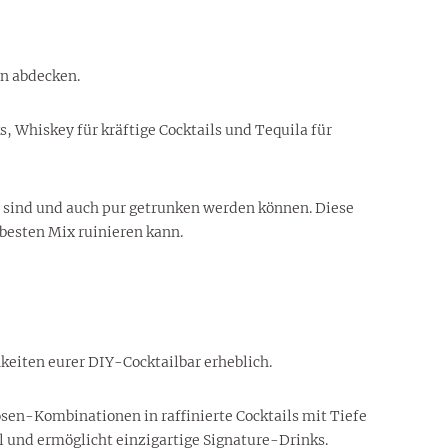
en abdecken.
, Whiskey für kräftige Cocktails und Tequila für
bar sind und auch pur getrunken werden können. Diese
besten Mix ruinieren kann.
keiten eurer DIY-Cocktailbar erheblich.
en-Kombinationen in raffinierte Cocktails mit Tiefe
l und ermöglicht einzigartige Signature-Drinks.