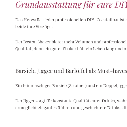
Grundausstattung für eure DI
Das Herzstück jeder professionellen DIY-Cocktailbar ist 
beide ihre Vorzüge.
Der Boston Shaker bietet mehr Volumen und professionelle
Qualität, denn ein guter Shaker hält ein Leben lang un
Barsieb, Jigger und Barlöffel als Must-have
Ein feinmaschiges Barsieb (Strainer) und ein Doppeljigg
Der Jigger sorgt für konstante Qualität eurer Drinks, währ
ermöglicht elegantes Rühren und geschichtete Drinks, di