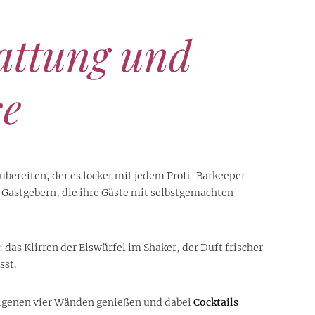
tattung und
se
zubereiten, der es locker mit jedem Profi-Barkeeper
Gastgebern, die ihre Gäste mit selbstgemachten
 das Klirren der Eiswürfel im Shaker, der Duft frischer
sst.
n eigenen vier Wänden genießen und dabei
Cocktails