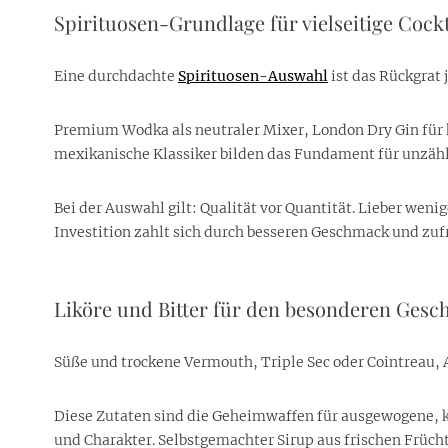
Spirituosen-Grundlage für vielseitige Cockt
Eine durchdachte
Spirituosen-Auswahl
ist das Rückgrat 
Premium Wodka als neutraler Mixer, London Dry Gin für kl
mexikanische Klassiker bilden das Fundament für unzähl
Bei der Auswahl gilt: Qualität vor Quantität. Lieber wen
Investition zahlt sich durch besseren Geschmack und zuf
Liköre und Bitter für den besonderen Ges
Süße und trockene Vermouth, Triple Sec oder Cointreau, 
Diese Zutaten sind die Geheimwaffen für ausgewogene, k
und Charakter. Selbstgemachter Sirup aus frischen Früch