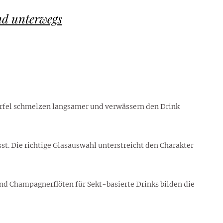
nd unterwegs
swürfel schmelzen langsamer und verwässern den Drink
sst. Die richtige Glasauswahl unterstreicht den Charakter
 und Champagnerflöten für Sekt-basierte Drinks bilden die