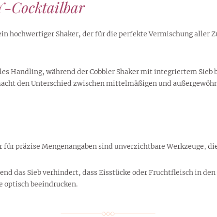
Y-Cocktailbar
ein hochwertiger Shaker, der für die perfekte Vermischung aller Z
s Handling, während der Cobbler Shaker mit integriertem Sieb be
d macht den Unterschied zwischen mittelmäßigen und außergewöhnl
s
er für präzise Mengenangaben sind unverzichtbare Werkzeuge, die
end das Sieb verhindert, dass Eisstücke oder Fruchtfleisch in den 
e optisch beeindrucken.