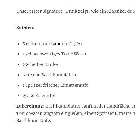
Unser erster Signature-Drink zeigt, wie ein Klassiker d
Zutaten:
5 cl Premium
London
Dry Gin
15 cl hochwertiges Tonic Water
2 Scheiben Gurke
3 frische Basilikumblätter
1 Spritzer frischer Limettensaft
große Eiswürfel
Zubereitung:
Basilikumblätter sanft in der Handfläche a
Tonic Water langsam eingießen, einen Spritzer Limette 
Basilikum-Note.