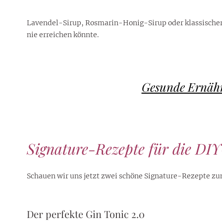
Lavendel-Sirup, Rosmarin-Honig-Sirup oder klassischer G
nie erreichen könnte.
Gesunde Ernähr
Signature-Rezepte für die DI
Schauen wir uns jetzt zwei schöne Signature-Rezepte z
Der perfekte Gin Tonic 2.0