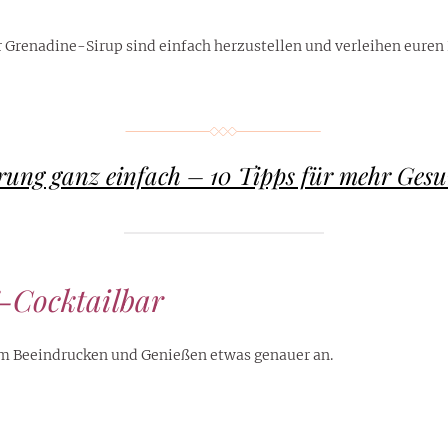
renadine-Sirup sind einfach herzustellen und verleihen euren K
ung ganz einfach – 10 Tipps für mehr Gesun
Y-Cocktailbar
um Beeindrucken und Genießen etwas genauer an.