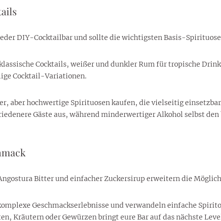
ails
jeder DIY-Cocktailbar und sollte die wichtigsten Basis-Spirituos
assische Cocktails, weißer und dunkler Rum für tropische Drinks
ige Cocktail-Variationen.
iger, aber hochwertige Spirituosen kaufen, die vielseitig einsetz
riedenere Gäste aus, während minderwertiger Alkohol selbst den 
chmack
Angostura Bitter und einfacher Zuckersirup erweitern die Möglich
omplexe Geschmackserlebnisse und verwandeln einfache Spiritos
ten, Kräutern oder Gewürzen bringt eure Bar auf das nächste Leve