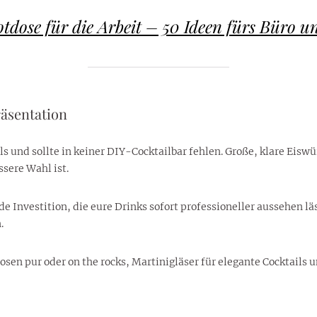
tdose für die Arbeit – 50 Ideen fürs Büro u
äsentation
ails und sollte in keiner DIY-Cocktailbar fehlen. Große, klare Ei
ssere Wahl ist.
e Investition, die eure Drinks sofort professioneller aussehen lä
.
osen pur oder on the rocks, Martinigläser für elegante Cocktails