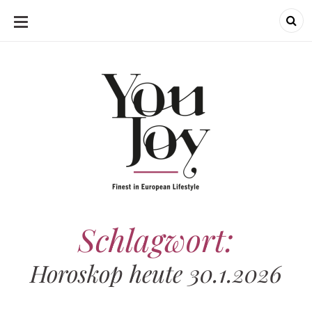
SKIP
TO
CONTENT
Schlagwort:
Horoskop heute 30.1.2026