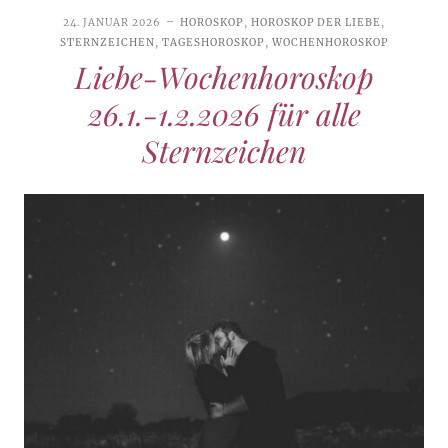
24. JANUAR 2026
HOROSKOP
,
HOROSKOP DER LIEBE
,
STERNZEICHEN
,
TAGESHOROSKOP
,
WOCHENHOROSKOP
Liebe-Wochenhoroskop
26.1.-1.2.2026 für alle
Sternzeichen