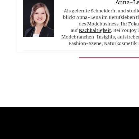
Anna-L
Als gelernte Schneiderin und studi
blickt Anna-Lena im Berufsleben tä
des Modebusiness. Ihr Fokus
auf
Nachhaltigkeit
. Bei YouJoy 
Modebranchen-Insights, aufstreben
Fashion-Szene, Naturkosmetik 