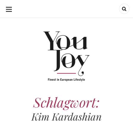
SKIP
TO
CONTENT
Schlagwort:
Kim Kardashian