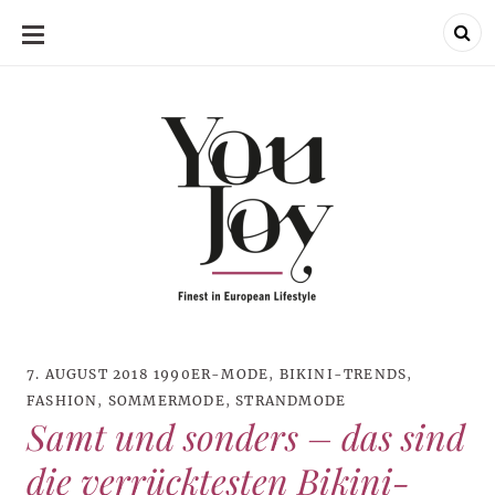
SKIP
TO
CONTENT
7. AUGUST 2018
1990ER-MODE
,
BIKINI-TRENDS
,
FASHION
,
SOMMERMODE
,
STRANDMODE
Samt und sonders – das sind
die verrücktesten Bikini-