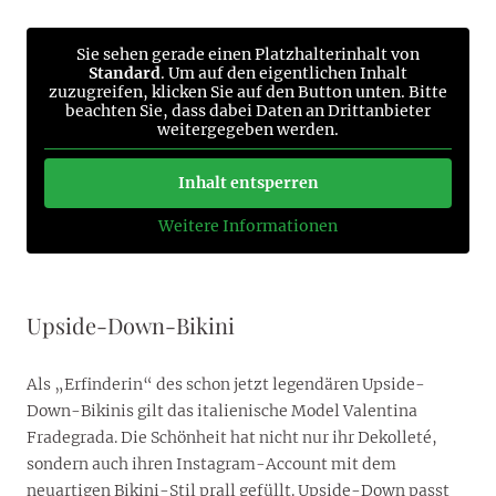
Sie sehen gerade einen Platzhalterinhalt von
Standard
. Um auf den eigentlichen Inhalt
zuzugreifen, klicken Sie auf den Button unten. Bitte
beachten Sie, dass dabei Daten an Drittanbieter
weitergegeben werden.
Inhalt entsperren
Weitere Informationen
Upside-Down-Bikini
Als „Erfinderin“ des schon jetzt legendären Upside-
Down-Bikinis gilt das italienische Model Valentina
Fradegrada. Die Schönheit hat nicht nur ihr Dekolleté,
sondern auch ihren Instagram-Account mit dem
neuartigen Bikini-Stil prall gefüllt. Upside-Down passt