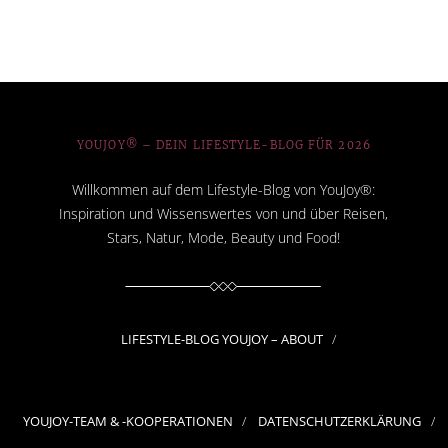
YOUJOY® – DEIN LIFESTYLE-BLOG FÜR 2026
Willkommen auf dem Lifestyle-Blog von YouJoy®:
Inspiration und Wissenswertes von und über Reisen,
Stars, Natur, Mode, Beauty und Food!
LIFESTYLE-BLOG YOUJOY – ABOUT
YOUJOY-TEAM & -KOOPERATIONEN
DATENSCHUTZERKLÄRUNG