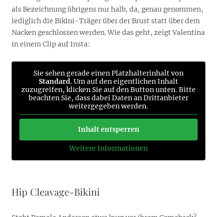
als Bezeichnung übrigens nur halb, da, genau genommen,
lediglich die Bikini-Träger über der Brust statt über dem
Nacken geschlossen werden. Wie das geht, zeigt Valentina
in einem Clip auf Insta:
Sie sehen gerade einen Platzhalterinhalt von
Standard
. Um auf den eigentlichen Inhalt
zuzugreifen, klicken Sie auf den Button unten. Bitte
beachten Sie, dass dabei Daten an Drittanbieter
weitergegeben werden.
Inhalt entsperren
Weitere Informationen
Hip Cleavage-Bikini