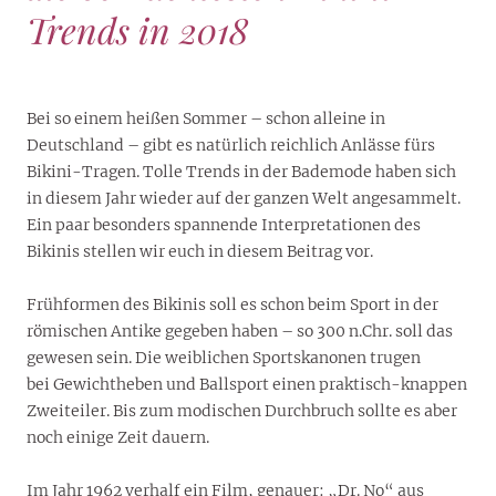
Trends in 2018
Bei so einem heißen Sommer – schon alleine in
Deutschland – gibt es natürlich reichlich Anlässe fürs
Bikini-Tragen. Tolle Trends in der Bademode haben sich
in diesem Jahr wieder auf der ganzen Welt angesammelt.
Ein paar besonders spannende Interpretationen des
Bikinis stellen wir euch in diesem Beitrag vor.
Frühformen des Bikinis soll es schon beim Sport in der
römischen Antike gegeben haben – so 300 n.Chr. soll das
gewesen sein. Die weiblichen Sportskanonen trugen
bei Gewichtheben und Ballsport einen praktisch-knappen
Zweiteiler. Bis zum modischen Durchbruch sollte es aber
noch einige Zeit dauern.
Im Jahr 1962 verhalf ein Film, genauer: „Dr. No“ aus