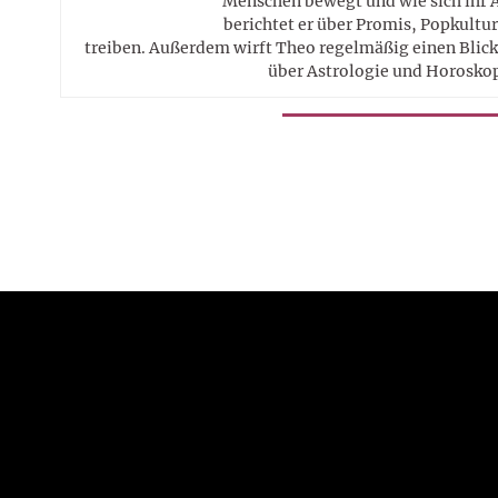
Menschen bewegt und wie sich ihr 
berichtet er über Promis, Popkultur
treiben. Außerdem wirft Theo regelmäßig einen Blick 
über Astrologie und Horosko