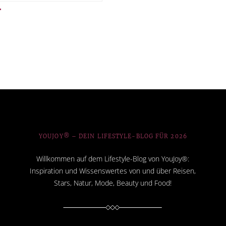
YOUJOY® – DEIN LIFESTYLE-BLOG FÜR 2026
Willkommen auf dem Lifestyle-Blog von YouJoy®:
Inspiration und Wissenswertes von und über Reisen,
Stars, Natur, Mode, Beauty und Food!