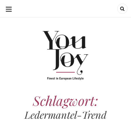
SKIP
TO
CONTENT
Schlagwort:
Ledermantel-Trend