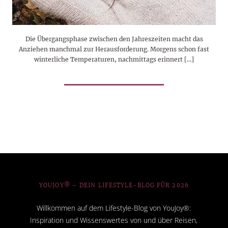
Die Übergangsphase zwischen den Jahreszeiten macht das
Anziehen manchmal zur Herausforderung. Morgens schon fast
winterliche Temperaturen, nachmittags erinnert […]
YOUJOY® – DEIN LIFESTYLE-BLOG FÜR 2026
Willkommen auf dem Lifestyle-Blog von YouJoy®:
Inspiration und Wissenswertes von und über Reisen,