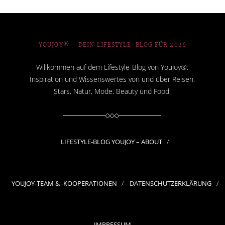
YOUJOY® – DEIN LIFESTYLE-BLOG FÜR 2026
Willkommen auf dem Lifestyle-Blog von YouJoy®:
Inspiration und Wissenswertes von und über Reisen,
Stars, Natur, Mode, Beauty und Food!
LIFESTYLE-BLOG YOUJOY – ABOUT
YOUJOY-TEAM & -KOOPERATIONEN
DATENSCHUTZERKLÄRUNG
IMPRESSUM