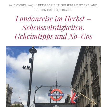
29. OKTOBER 2017
REISEBERICHT
,
REISEBERICHT ENGLAND
,
REISEN EUROPA
,
TRAVEL
Londonreise im Herbst –
Sehenswürdigkeiten,
Geheimtipps und No-Gos