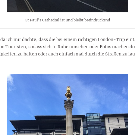
St Paul’s Cathedral ist und bleibt beeindruckend
a ich mir dachte, dass die bei einem richtigen London-Trip einfa
on Touristen, sodass sich in Ruhe umsehen oder Fotos machen dor
gkeiten zu halten oder auch einfach mal durch die Straßen zu la