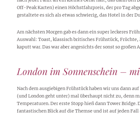
Off-Peak Karten) einen Höchstfahrpreis, der pro Tag abge
gestaltete es sich als etwas schwierig, das Hotel in der 
Am nächsten Morgen gab es dann ein super leckeres Frühst
Auswahl: Toast, klassisch britisches Frühstück, Früchte,
kaputt war. Das war aber angesichts der sonst so großen 
London im Sonnenschein – mit
Nach dem ausgiebigen Frühstück haben wir uns dann auf d
(und London geht unter) mal überhaupt nicht zu, denn mi
Temperaturen. Der erste Stopp hieß dann Tower Bridge. D
fantastischen Blick auf die Themse und ist auf jeden Fall