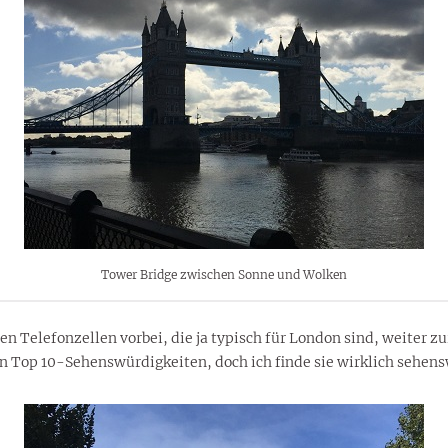
Tower Bridge zwischen Sonne und Wolken
n Telefonzellen vorbei, die ja typisch für London sind, weiter zu
en Top 10-Sehenswürdigkeiten, doch ich finde sie wirklich sehen