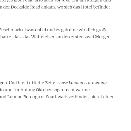
in der Dockside Road ankam, wo sich das Hotel befindet,
 Geschmack etwas dabei und es gab eine wirklich große
h hatte, dass das Waffeleisen an den ersten zwei Morgen
 Und hier trifft die Zeile ’
cause London is drowning
ein und für Anfang Oktober sogar recht warme
und London Borough of Southwark verbindet, bietet einen