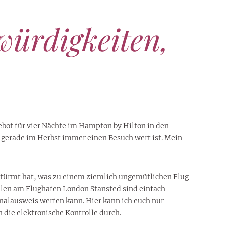
würdigkeiten,
gebot für vier Nächte im Hampton by Hilton in den
ie gerade im Herbst immer einen Besuch wert ist. Mein
stürmt hat, was zu einem ziemlich ungemütlichen Flug
ollen am Flughafen London Stansted sind einfach
onalausweis werfen kann. Hier kann ich euch nur
die elektronische Kontrolle durch.