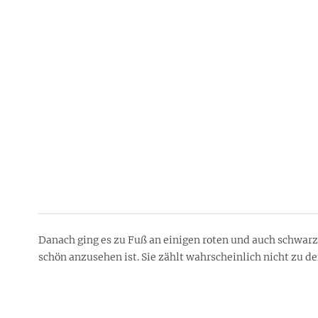
Danach ging es zu Fuß an einigen roten und auch schwarze
schön anzusehen ist. Sie zählt wahrscheinlich nicht zu d