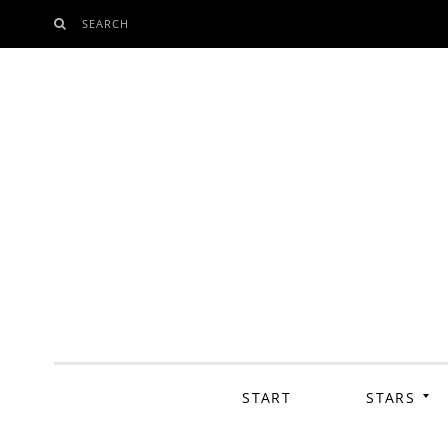
SEARCH
SKIP
TO
CONTENT
START
STARS