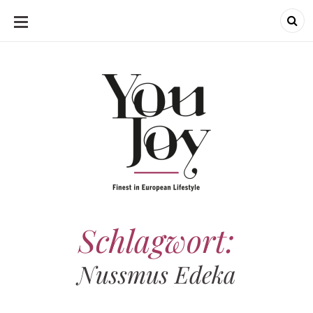
SKIP
TO
CONTENT
Schlagwort:
Nussmus Edeka